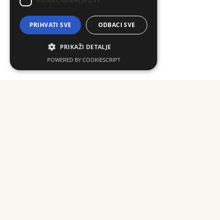
FUNKCIONALNOST
PRIHVATI SVE
ODBACI SVE
PRIKAŽI DETALJE
POWERED BY COOKIESCRIPT