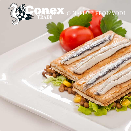
NASLOVNA
O NAMA
PROIZVODI